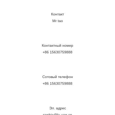
Контакт
Mr tao
Контактный номер
+86 15630759888
Сотовый телефон
+86 15630759888
Эл. адрес
sophie@lu-yan.cn