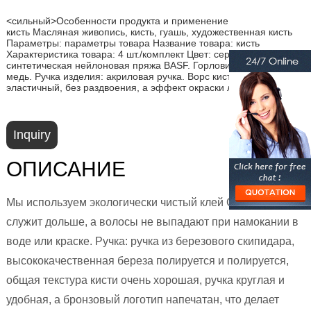
<сильный>Особенности продукта и применение
кисть Масляная живопись, кисть, гуашь, художественная кисть
Параметры: параметры товара Название товара: кисть
Характеристика товара: 4 шт./комплект Цвет: серый Шерсть:
синтетическая нейлоновая пряжа BASF. Горловина изделия:
медь. Ручка изделия: акриловая ручка. Ворс кисти мягкий и
эластичный, без раздвоения, а эффект окраски лучше.
Inquiry
ОПИСАНИЕ
Мы используем экологически чистый клей CMC, кисть
служит дольше, а волосы не выпадают при намокании в
воде или краске. Ручка: ручка из березового скипидара,
высококачественная береза ​​полируется и полируется,
общая текстура кисти очень хорошая, ручка круглая и
удобная, а бронзовый логотип напечатан, что делает