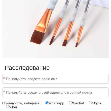
Расследование
*
*
Пожалуйста, выберите:
Whatsapp
Wechat
Skype
Viber