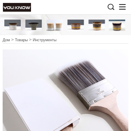
>
>
Дом
Товары
Инструменты
>
Инструменты Кисть7
Кисть