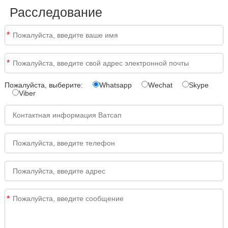
Расследование
*
*
Пожалуйста, выберите:
Whatsapp
Wechat
Skype
Viber
*