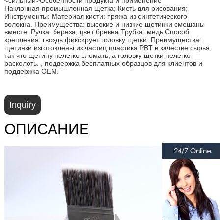
<сильный>Особенности продукта и применение
Наклонная промышленная щетка; Кисть для рисования;
Инструменты: Материал кисти: пряжа из синтетического
волокна. Преимущества: высокие и низкие щетинки смешаны
вместе. Ручка: береза, цвет бревна Трубка: медь Способ
крепления: гвоздь фиксирует головку щетки. Преимущества:
щетинки изготовлены из частиц пластика PBT в качестве сырья,
так что щетину нелегко сломать, а головку щетки нелегко
расколоть. , поддержка бесплатных образцов для клиентов и
поддержка OEM.
Inquiry
ОПИСАНИЕ