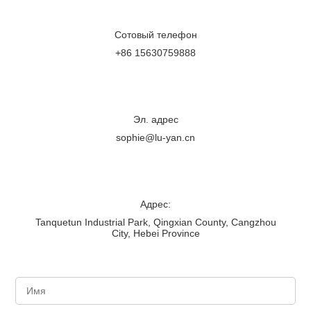
Сотовый телефон
+86 15630759888
Эл. адрес
sophie@lu-yan.cn
Адрес:
Tanquetun Industrial Park, Qingxian County, Cangzhou
City, Hebei Province